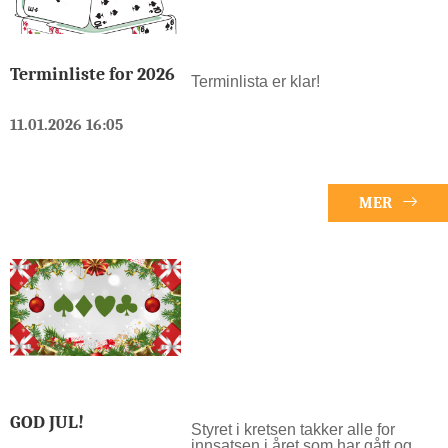
Terminliste for 2026
Terminlista er klar!
11.01.2026 16:05
MER
GOD JUL!
Styret i kretsen takker alle for
innsatsen i året som har gått og